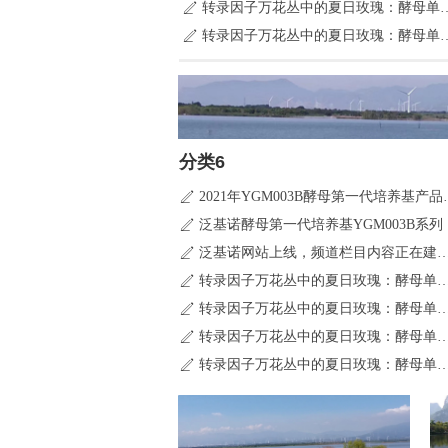
转录因子万花丛中的夏日玫
ꄅ
转录因子万花丛中的夏日玫
ꄅ
分类6
2021年YGM00
ꄅ
泛基诺酵母第一代培养基YGM003B系列
ꄅ
泛基诺网站上线，频道栏目内容
ꄅ
转录因子万花丛中的夏日玫瑰：酵母
ꄅ
转录因子万花丛中的夏日玫瑰：酵母
ꄅ
转录因子万花丛中的夏日玫瑰：酵母
ꄅ
转录因子万花丛中的夏日玫瑰：酵母
ꄅ