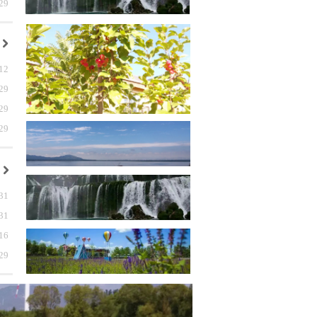
29
낑
12
29
29
29
낑
31
31
16
29