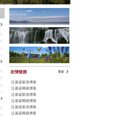
낑
31
31
16
낑
31
友情链接
更多
낑
31
泛基诺新浪博客
16
泛基诺网易博客
泛基诺新浪博客
낑
泛基诺网易博客
泛基诺新浪博客
31
泛基诺网易博客
31