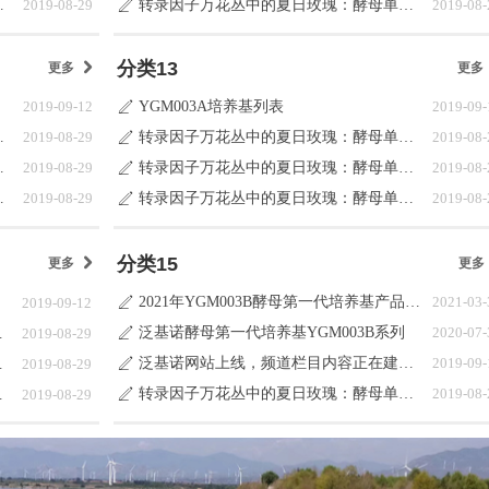
母单杂交系统
2019-08-29
转录因子万花丛中的夏日玫瑰：酵母单杂交系统
2019-08-
ꄅ
分类13
更多
낑
更多
2019-09-12
YGM003A培养基列表
2019-09-
ꄅ
母单杂交系统
2019-08-29
转录因子万花丛中的夏日玫瑰：酵母单杂交系统
2019-08-
ꄅ
母单杂交系统
2019-08-29
转录因子万花丛中的夏日玫瑰：酵母单杂交系统
2019-08-
ꄅ
母单杂交系统
2019-08-29
转录因子万花丛中的夏日玫瑰：酵母单杂交系统
2019-08-
ꄅ
分类15
更多
낑
更多
2021年YGM003B酵母第一代培养基产品目录更新说明
2021-03-
2019-09-12
ꄅ
泛基诺酵母第一代培养基YGM003B系列
2020-07-
单杂交系统
2019-08-29
ꄅ
泛基诺网站上线，频道栏目内容正在建设中
2019-09-
单杂交系统
2019-08-29
ꄅ
转录因子万花丛中的夏日玫瑰：酵母单杂交系统
2019-08-
单杂交系统
2019-08-29
ꄅ