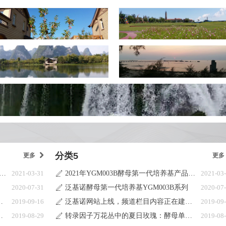
分类5
更多
낑
更多
年YGM003B酵母第一代培养基产品目录更新说明
2021-03-31
2021年YGM003B酵母第一代培养基产品目录更新说明
2021-03
ꄅ
2020-07-31
泛基诺酵母第一代培养基YGM003B系列
2020-07
ꄅ
栏目内容正在建设中
2019-09-16
泛基诺网站上线，频道栏目内容正在建设中
2019-09
ꄅ
瑰：酵母单杂交系统
2019-08-29
转录因子万花丛中的夏日玫瑰：酵母单杂交系统
2019-08
ꄅ