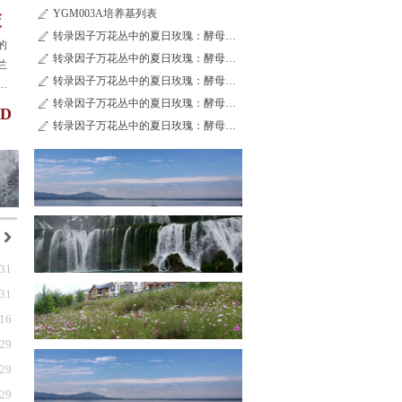
YGM003A培养基列表
ꄅ
交
转录因子万花丛中的夏日玫瑰：酵母单杂交系统
ꄅ
的
转录因子万花丛中的夏日玫瑰：酵母单杂交系统
ꄅ
兰
转录因子万花丛中的夏日玫瑰：酵母单杂交系统
ꄅ
意
转录因子万花丛中的夏日玫瑰：酵母单杂交系统
久
ꄅ
D
转录因子万花丛中的夏日玫瑰：酵母单杂交系统
ꄅ
낑
-31
-31
-16
-29
-29
-29